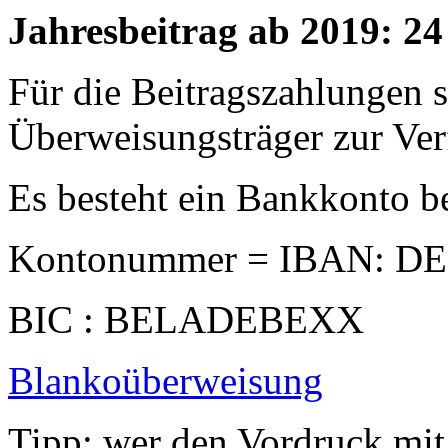
Jahresbeitrag ab 2019: 24
Für die Beitragszahlungen s
Überweisungsträger zur Ve
Es besteht ein Bankkonto be
Kontonummer = IBAN: DE
BIC : BELADEBEXX
Blankoüberweisung
Tipp: wer den Vordruck m